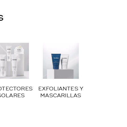
s
OTECTORES
EXFOLIANTES Y
SOLARES
MASCARILLAS