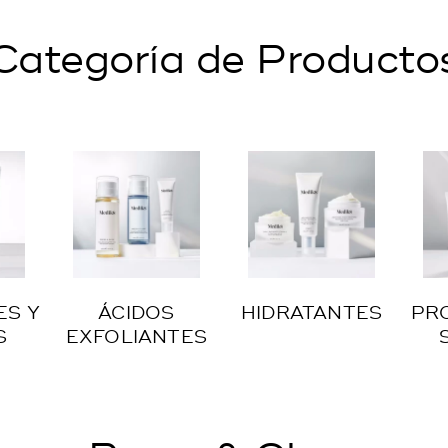
Categoría de Producto
ES Y
ÁCIDOS
HIDRATANTES
PR
S
EXFOLIANTES