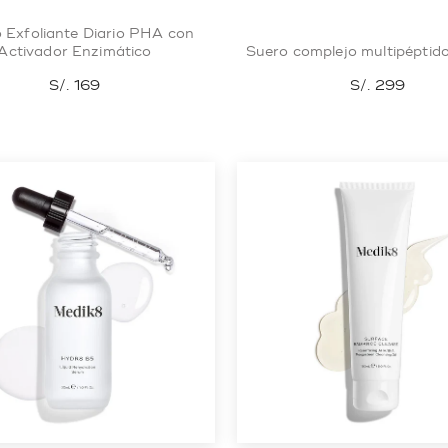
 Exfoliante Diario PHA con
Activador Enzimático
Suero complejo multipéptid
S/. 169
S/. 299