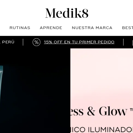
RUTINAS
APRENDE
NUESTRA MARCA
BES
L PERÚ
15% OFF EN TU PRIMER PEDIDO