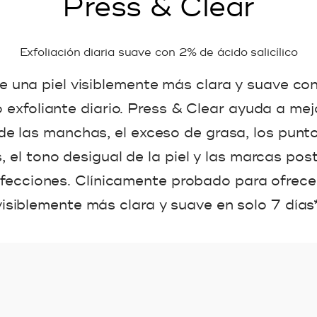
Press & Clear
Exfoliación diaria suave con 2% de ácido salicílico
 una piel visiblemente más clara y suave co
 exfoliante diario. Press & Clear ayuda a mej
e las manchas, el exceso de grasa, los punt
, el tono desigual de la piel y las marcas pos
rfecciones. Clínicamente probado para ofrecer
visiblemente más clara y suave en solo 7 días*