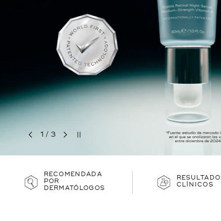
COMPRAR AHORA
2
/
3
RECOMENDADA
RESULTADO
POR
CLÍNICOS
DERMATÓLOGOS