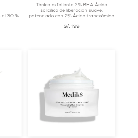
Tónico exfoliante 2% BHA Ácido
salicílico de liberación suave,
o al 30 %
potenciado con 2% Ácido tranexámico
S/. 199