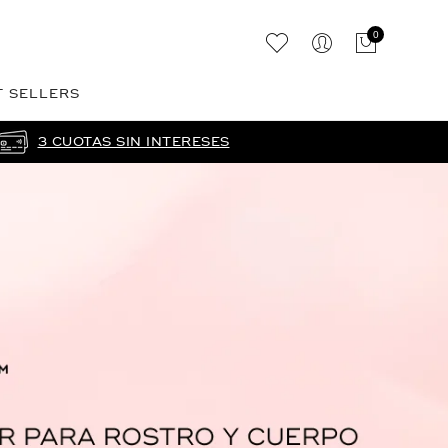
0
T SELLERS
3 CUOTAS SIN INTERESES