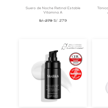
Suero de Noche Retinal Estable
Tónico
Vitamina A
S/. 279
S/. 279