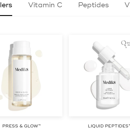
lers
Vitamin C
Peptides
V
PRESS & GLOW™
LIQUID PEPTIDES