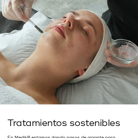
Tratamientos sostenibles
En Medik8 estamos dando pasos de gigante para