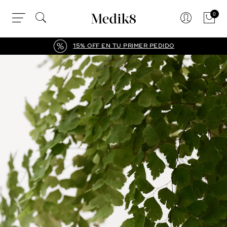
0
3 CUOTAS SIN INTERESES