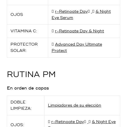
r-Retinoate Day
& Night
OJOS
Eye Serum
VITAMINA C:
r-Retinoate Day & Night
PROTECTOR
Advanced Day Ultimate
SOLAR:
Protect
RUTINA PM
En orden de capas
DOBLE
Limpiadores de su elección
LIMPIEZA:
r-Retinoate Day
& Night Eye
OJOS: