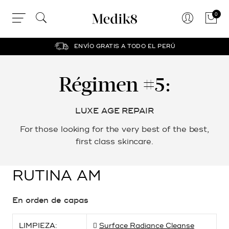
0
ENVÍO GRATIS A TODO EL PERÚ
Régimen #5:
LUXE AGE REPAIR
For those looking for the very best of the best,
first class skincare.
RUTINA AM
En orden de capas
LIMPIEZA:
Surface Radiance Cleanse