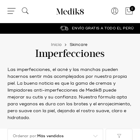
0
ENVÍO GRATIS A TODO EL PERÚ
Inicio
Skincare
Imperfecciones
Las imperfecciones, el acné y las manchas pueden
hacernos sentir más acomplejados por nuestra propia
piel. La buena noticia es que la gama de cremas y
limpiadores anti-imperfecciones de Medik8 puede
mejorar su cutis y su confianza. Nuestra fórmula apta
para veganos es dura con los brotes y el enrojecimiento,
pero suave con la piel, dejando el rostro suave, claro e
hidratado.
Ordenar por: