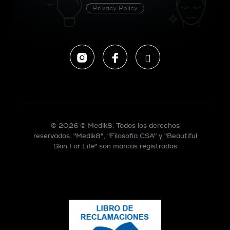
Privacy Policy
Instagram
Facebook
Tiktok
© 2026 © Medik8. Todos los derechos
reservados. "Medik8", "Filosofía CSA" y "Beautiful
Skin For Life" son marcas registradas