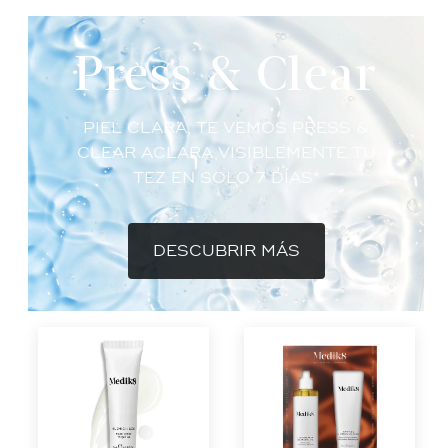
Press & Clear
PIEL CLARA, TE VEMOS PRESS &
CLEAR ACLARA VISIBLEMENTE TU
TEZ EN SOLO 7 DÍAS*
DESCUBRIR MÁS