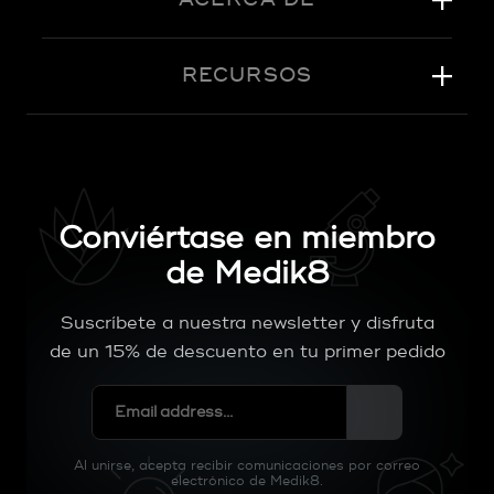
RECURSOS
Conviértase en miembro
de Medik8
Suscríbete a nuestra newsletter y disfruta
de un 15% de descuento en tu primer pedido
Al unirse, acepta recibir comunicaciones por correo
electrónico de Medik8.