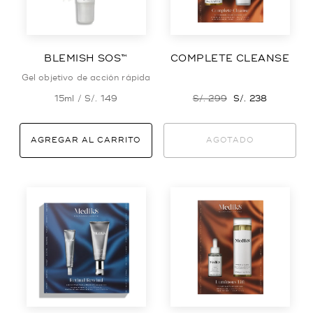
BLEMISH SOS™
COMPLETE CLEANSE
Gel objetivo de acción rápida
15ml /
S/. 149
S/. 299
S/. 238
AGREGAR AL CARRITO
AGOTADO