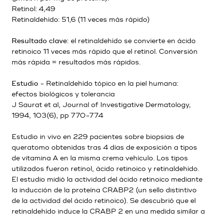
Retinol: 4,49
Retinaldehído: 51,6 (11 veces más rápido)
Resultado clave:
el retinaldehído se convierte en ácido
retinoico 11 veces más rápido que el retinol. Conversión
más rápida = resultados más rápidos.
Estudio
- Retinaldehído tópico en la piel humana:
efectos biológicos y tolerancia
J Saurat et al, Journal of Investigative Dermatology,
1994, 103(6), pp 770-774
Estudio in vivo en 229 pacientes sobre biopsias de
queratomo obtenidas tras 4 días de exposición a tipos
de vitamina A en la misma crema vehículo. Los tipos
utilizados fueron retinol, ácido retinoico y retinaldehído.
El estudio midió la actividad del ácido retinoico mediante
la inducción de la proteína CRABP2 (un sello distintivo
de la actividad del ácido retinoico). Se descubrió que el
retinaldehído induce la CRABP 2 en una medida similar a