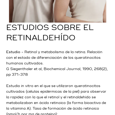
ESTUDIOS SOBRE EL
RETINALDEHÍDO
Estudio
- Retinol y metabolismo de la retina. Relación
con el estado de diferenciación de los queratinocitos
humanos cultivados.
G Siegenthaler et al, Biochemical Journal, 1990, 268(2),
pp 371-378
Estudio in vitro en el que se utilizaron queratinocitos
cultivados (células epidérmicas de la piel) para observar
la rapidez con la que el retinol y el retinaldehído se
metabolizaban en ácido retinoico (la forma bioactiva de
la vitamina A). Tasa de formación de ácido retinoico
(pmol/h por mg de proteína):