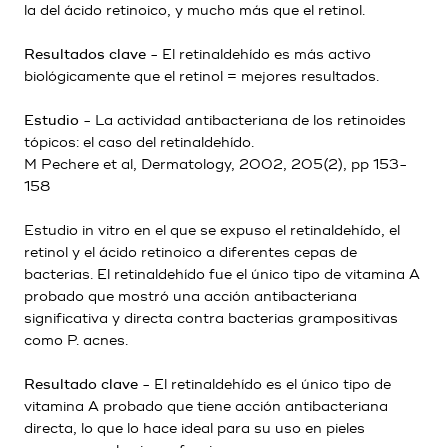
la del ácido retinoico, y mucho más que el retinol.
Resultados clave
- El retinaldehído es más activo
biológicamente que el retinol = mejores resultados.
Estudio
- La actividad antibacteriana de los retinoides
tópicos: el caso del retinaldehído.
M Pechere et al, Dermatology, 2002, 205(2), pp 153-
158
Estudio in vitro en el que se expuso el retinaldehído, el
retinol y el ácido retinoico a diferentes cepas de
bacterias. El retinaldehído fue el único tipo de vitamina A
probado que mostró una acción antibacteriana
significativa y directa contra bacterias grampositivas
como P. acnes.
Resultado clave
- El retinaldehído es el único tipo de
vitamina A probado que tiene acción antibacteriana
directa, lo que lo hace ideal para su uso en pieles