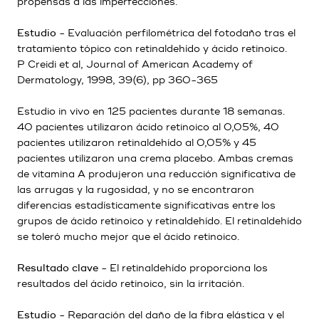
propensas a las imperfecciones.
Estudio
- Evaluación perfilométrica del fotodaño tras el
tratamiento tópico con retinaldehído y ácido retinoico.
P Creidi et al, Journal of American Academy of
Dermatology, 1998, 39(6), pp 360-365
Estudio in vivo en 125 pacientes durante 18 semanas.
40 pacientes utilizaron ácido retinoico al 0,05%, 40
pacientes utilizaron retinaldehído al 0,05% y 45
pacientes utilizaron una crema placebo. Ambas cremas
de vitamina A produjeron una reducción significativa de
las arrugas y la rugosidad, y no se encontraron
diferencias estadísticamente significativas entre los
grupos de ácido retinoico y retinaldehído. El retinaldehído
se toleró mucho mejor que el ácido retinoico.
Resultado clave
- El retinaldehído proporciona los
resultados del ácido retinoico, sin la irritación.
Estudio
- Reparación del daño de la fibra elástica y el