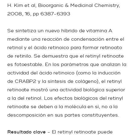
H. Kim et al, Bioorganic & Medicinal Chemistry,
2008, 16, pp 6387-6393
Se sintetiza un nuevo híbrido de vitamina A
mediante una reacción de condensación entre el
retinol y el ácido retinoico para formar retinoato
de retinilo. Se demuestra que el retinyl retinoate
es fotoestable. En los parámetros que analizan la
actividad del ácido retinoico (como la inducción
de CRABP2 y la síntesis de colágeno), el retinyl
retinoate mostró una actividad biológica superior
a la del retinol. Los efectos biológicos del retinyl
retinoate se deben a la molécula en sí, no a la
descomposición en sus partes constituyentes.
Resultado clave
- El retinyl retinoate puede