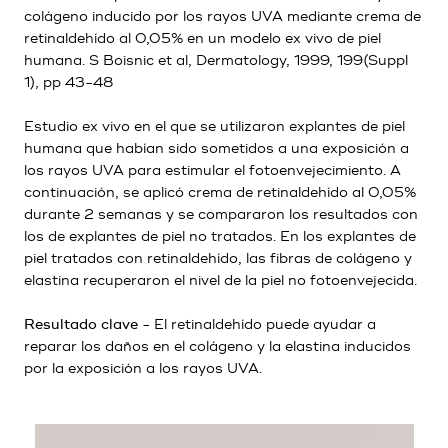
colágeno inducido por los rayos UVA mediante crema de
retinaldehído al 0,05% en un modelo ex vivo de piel
humana. S Boisnic et al, Dermatology, 1999, 199(Suppl
1), pp 43-48
Estudio ex vivo en el que se utilizaron explantes de piel
humana que habían sido sometidos a una exposición a
los rayos UVA para estimular el fotoenvejecimiento. A
continuación, se aplicó crema de retinaldehído al 0,05%
durante 2 semanas y se compararon los resultados con
los de explantes de piel no tratados. En los explantes de
piel tratados con retinaldehído, las fibras de colágeno y
elastina recuperaron el nivel de la piel no fotoenvejecida.
Resultado clave
- El retinaldehído puede ayudar a
reparar los daños en el colágeno y la elastina inducidos
por la exposición a los rayos UVA.