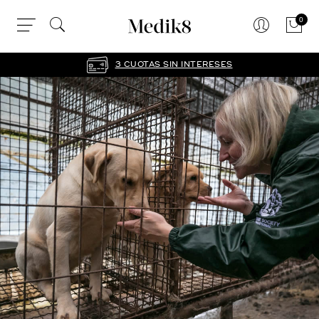
0
3 CUOTAS SIN INTERESES