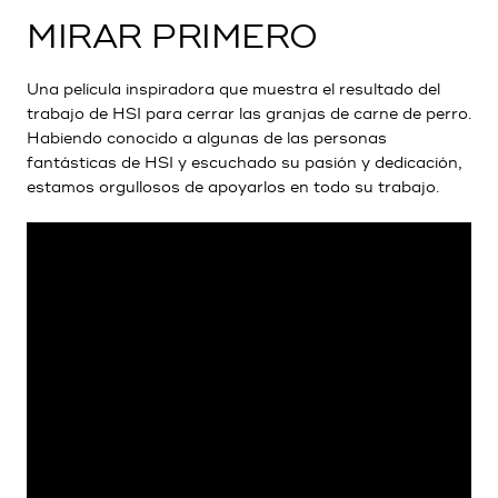
MIRAR PRIMERO
Una película inspiradora que muestra el resultado del
trabajo de HSI para cerrar las granjas de carne de perro.
Habiendo conocido a algunas de las personas
fantásticas de HSI y escuchado su pasión y dedicación,
estamos orgullosos de apoyarlos en todo su trabajo.