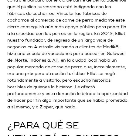
contra el bárbaro comercio de carne de perro. Sabemos
que el público surcoreano está indignado con las
fábricas de cachorros. Vincular las fábricas de
cachorros al comercio de carne de perro mediante este
cierre conseguirá aún más apoyo público para poner fin
a la crueldad con los perros en la región. En 2012, Elliot,
nuestro fundador, de regreso de un largo viaje de
negocios en Australia visitando a clientes de Medik8,
hizo una escala de vacaciones para bucear en Sulawesi
del Norte, Indonesia. Allí, en la ciudad local había un
popular mercado de carne de perro que, increíblemente,
era una próspera atracción turística. Elliot se negó
rotundamente a visitarlo, pero escuchó historias
horribles de quienes lo hicieron. Le afectó
profundamente y esta donación le brinda la oportunidad
de hacer por fin algo importante que se había prometido
a sí mismo, y a Zipper, que haría.
¿PARA QUÉ SE