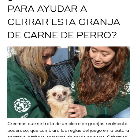
PARA AYUDAR A
CERRAR ESTA GRANJA
DE CARNE DE PERRO?
Creemos que se trata de un cierre de granjas realmente
poderoso, que cambiará las reglas del juego en la batalla