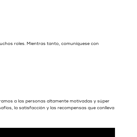
muchos roles. Mientras tanto, comuníquese con
ebramos a las personas altamente motivadas y súper
safíos, la satisfacción y las recompensas que conlleva