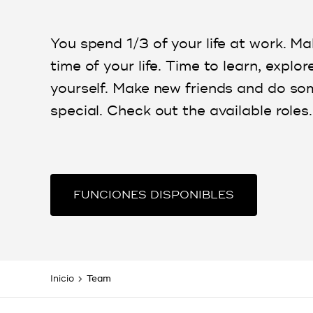
You spend 1/3 of your life at work. Ma
time of your life. Time to learn, explor
yourself. Make new friends and do so
special. Check out the available roles.
FUNCIONES DISPONIBLES
Inicio
Team