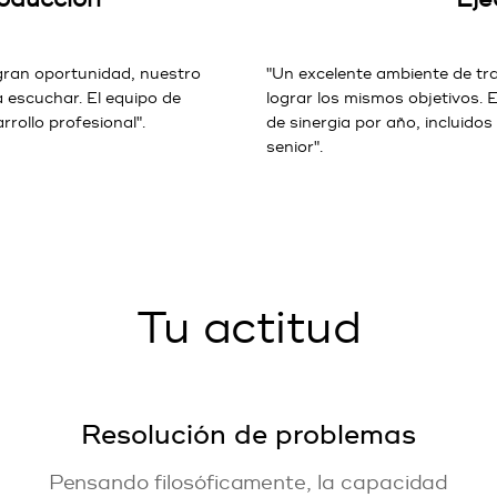
 gran oportunidad, nuestro
"Un excelente ambiente de t
a escuchar. El equipo de
lograr los mismos objetivos. 
rrollo profesional".
de sinergia por año, incluido
senior".
Tu actitud
Resolución de problemas
Pensando filosóficamente, la capacidad