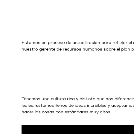
Estamos en proceso de actualización para reflejar e
nuestro gerente de recursos humanos sobre el plan pa
Tenemos una cultura rica y distinta que nos diferen
leales. Estamos llenos de ideas increíbles y aceptamo
hacer las cosas con estándares muy altos.