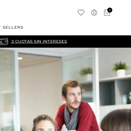
0
T SELLERS
3 CUOTAS SIN INTERESES