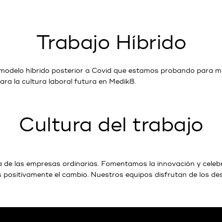
Trabajo Híbrido
l modelo híbrido posterior a Covid que estamos probando para 
ra la cultura laboral futura en Medik8.
Cultura del trabajo
cia de las empresas ordinarias. Fomentamos la innovación y cel
s positivamente el cambio. Nuestros equipos disfrutan de los de