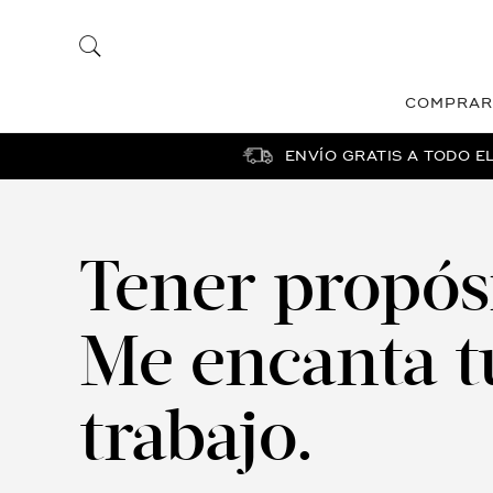
COMPRAR
ENVÍO GRATIS A TODO E
Tener propósi
Me encanta t
trabajo.