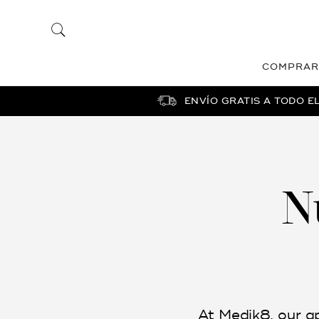
COMPRAR
ENVÍO GRATIS A TODO E
N
At Medik8, our ap