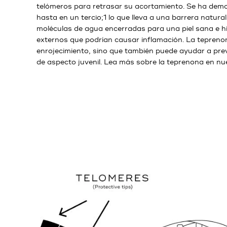
telómeros para retrasar su acortamiento. Se ha demos
hasta en un tercio;1 lo que lleva a una barrera natural
moléculas de agua encerradas para una piel sana e hid
externos que podrían causar inflamación. La tepreno
enrojecimiento, sino que también puede ayudar a preve
de aspecto juvenil. Lea más sobre la teprenona en nue