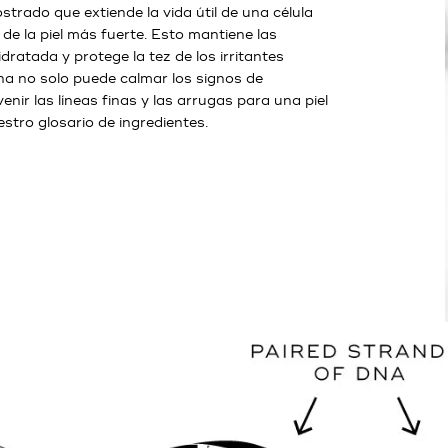
trado que extiende la vida útil de una célula
 de la piel más fuerte. Esto mantiene las
ratada y protege la tez de los irritantes
na no solo puede calmar los signos de
nir las líneas finas y las arrugas para una piel
stro glosario de ingredientes.