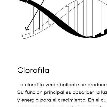
Clorofila
La clorofila verde brillante se produc
Su función principal es absorber la lu
y energía para el crecimiento. En el cui