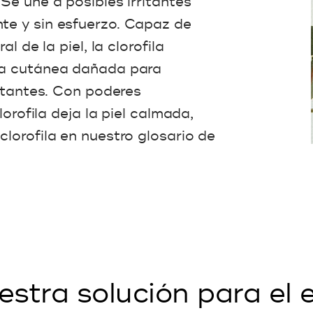
Se une a posibles irritantes
te y sin esfuerzo. Capaz de
l de la piel, la clorofila
ra cutánea dañada para
ritantes. Con poderes
lorofila deja la piel calmada,
lorofila en nuestro glosario de
stra solución para el 