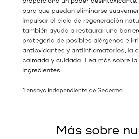
proporciona un poder desintoxicante. 
para que puedan eliminarse suavemen
impulsar el ciclo de regeneración natura
también ayuda a restaurar una barre
protegerla de posibles alérgenos e ir
antioxidantes y antiinflamatorios, la c
calmada y cuidada. Lea más sobre la c
ingredientes.
1 ensayo independiente de Sederma
Más sobre nue