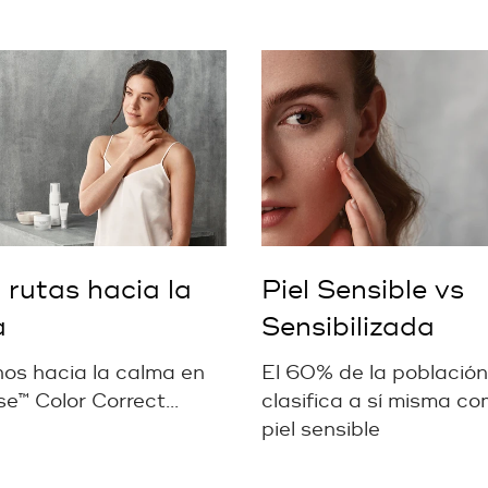
 rutas hacia la
Piel Sensible vs
a
Sensibilizada
os hacia la calma en
El 60% de la población
e™ Color Correct...
clasifica a sí misma c
piel sensible