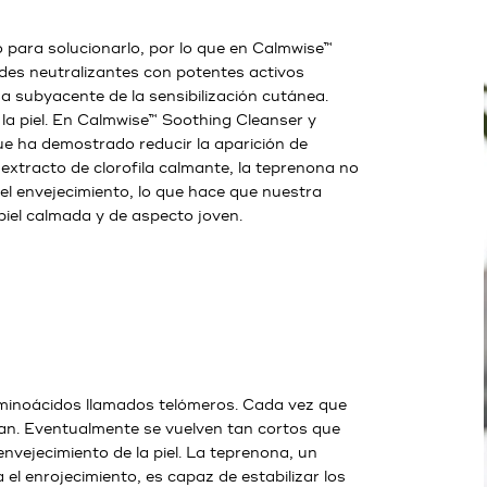
o para solucionarlo, por lo que en Calmwise™
es neutralizantes con potentes activos
a subyacente de la sensibilización cutánea.
la piel. En Calmwise™ Soothing Cleanser y
e ha demostrado reducir la aparición de
extracto de clorofila calmante, la teprenona no
el envejecimiento, lo que hace que nuestra
iel calmada y de aspecto joven.
 aminoácidos llamados telómeros. Cada vez que
ortan. Eventualmente se vuelven tan cortos que
nvejecimiento de la piel. La teprenona, un
el enrojecimiento, es capaz de estabilizar los