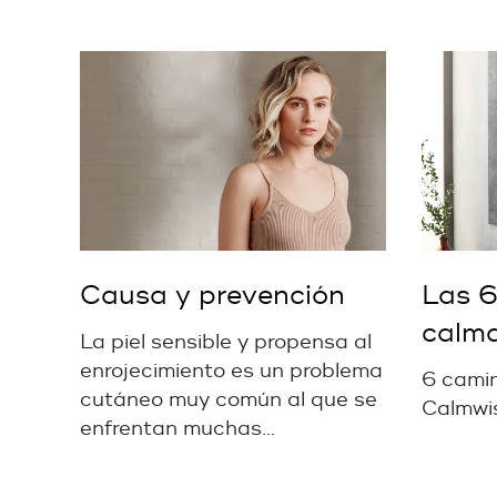
Causa y prevención
Las 6
calm
La piel sensible y propensa al
enrojecimiento es un problema
6 camin
cutáneo muy común al que se
Calmwis
enfrentan muchas...