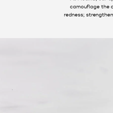
camouflage the co
redness; strengtheni