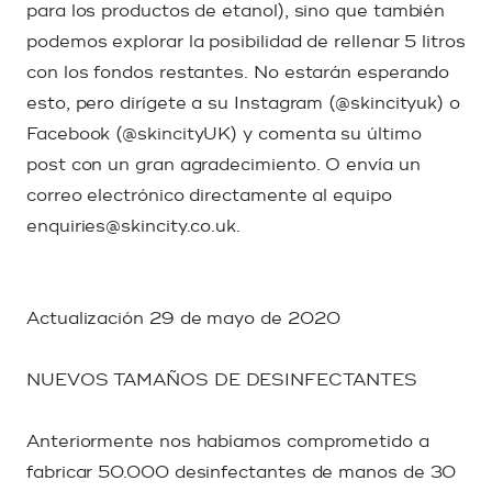
para los productos de etanol), sino que también
podemos explorar la posibilidad de rellenar 5 litros
con los fondos restantes. No estarán esperando
esto, pero dirígete a su Instagram (@skincityuk) o
Facebook (@skincityUK) y comenta su último
post con un gran agradecimiento. O envía un
correo electrónico directamente al equipo
enquiries@skincity.co.uk.
Actualización 29 de mayo de 2020
NUEVOS TAMAÑOS DE DESINFECTANTES
Anteriormente nos habíamos comprometido a
fabricar 50.000 desinfectantes de manos de 30