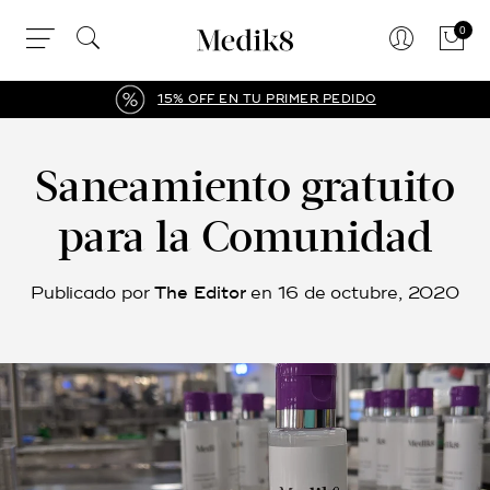
0
IMER PEDIDO
3 CUOTAS SIN INT
Saneamiento gratuito
para la Comunidad
Publicado por
The Editor
en
16 de octubre, 2020