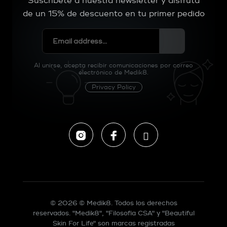
Suscríbete a nuestra newsletter y disfruta
de un 15% de descuento en tu primer pedido
Al unirse, acepta recibir comunicaciones por correo
electrónico de Medik8.
Privacy Policy
Instagram
Facebook
Tiktok
© 2026 © Medik8. Todos los derechos
reservados. "Medik8", "Filosofía CSA" y "Beautiful
Skin For Life" son marcas registradas