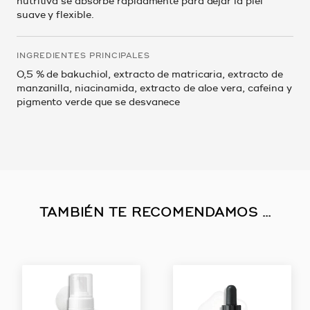
nutritiva se absorbe rápidamente para dejar la piel
suave y flexible.
INGREDIENTES PRINCIPALES
0,5 % de bakuchiol, extracto de matricaria, extracto de
manzanilla, niacinamida, extracto de aloe vera, cafeína y
pigmento verde que se desvanece
TAMBIÉN TE RECOMENDAMOS …