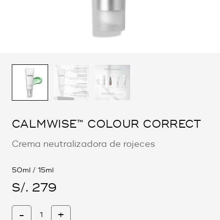
CALMWISE™ COLOUR CORRECT
Crema neutralizadora de rojeces
50ml / 15ml
S/. 279