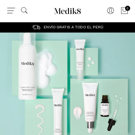
0
ENVÍO GRATIS A TODO EL PERÚ