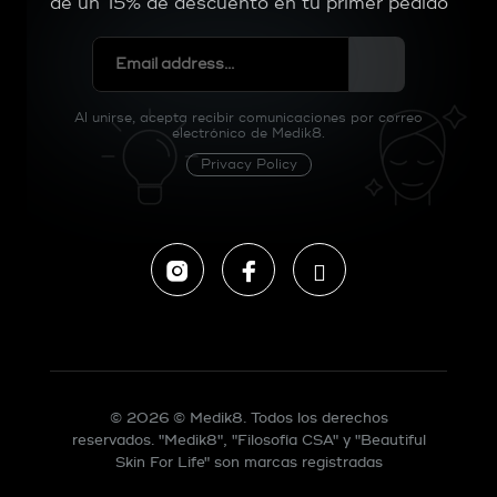
de un 15% de descuento en tu primer pedido
Al unirse, acepta recibir comunicaciones por correo
electrónico de Medik8.
Privacy Policy
Instagram
Facebook
Tiktok
© 2026 © Medik8. Todos los derechos
reservados. "Medik8", "Filosofía CSA" y "Beautiful
Skin For Life" son marcas registradas