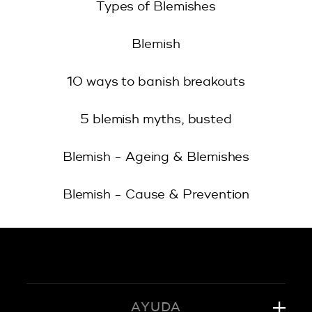
Types of Blemishes
Blemish
10 ways to banish breakouts
5 blemish myths, busted
Blemish - Ageing & Blemishes
Blemish - Cause & Prevention
AYUDA